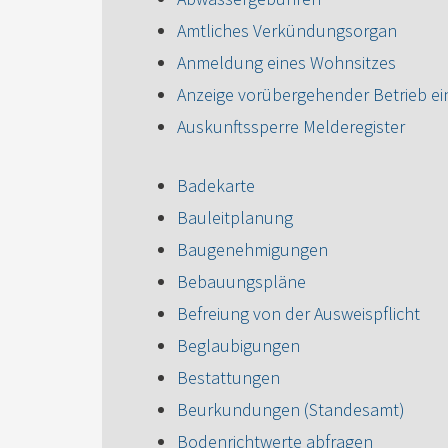
Amtliches Verkündungsorgan
Anmeldung eines Wohnsitzes
Anzeige vorübergehender Betrieb e
Auskunftssperre Melderegister
Badekarte
Bauleitplanung
Baugenehmigungen
Bebauungspläne
Befreiung von der Ausweispflicht
Beglaubigungen
Bestattungen
Beurkundungen (Standesamt)
Bodenrichtwerte abfragen