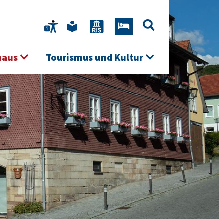
haus
Tourismus und Kultur