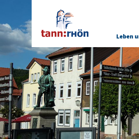
Leben u