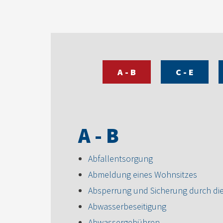
A - B
C - E
A - B
Abfallentsorgung
Abmeldung eines Wohnsitzes
Absperrung und Sicherung durch di
Abwasserbeseitigung
Abwassergebühren