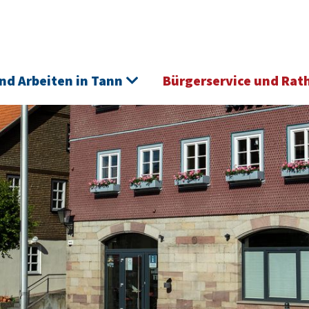
nd Arbeiten in Tann
Bürgerservice und Rat