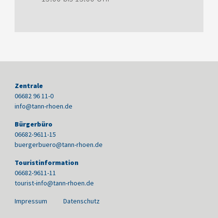
Zentrale
06682 96 11-0
info@tann-rhoen.de
Bürgerbüro
06682-9611-15
buergerbuero@tann-rhoen.de
Touristinformation
06682-9611-11
tourist-info@tann-rhoen.de
Impressum
Datenschutz