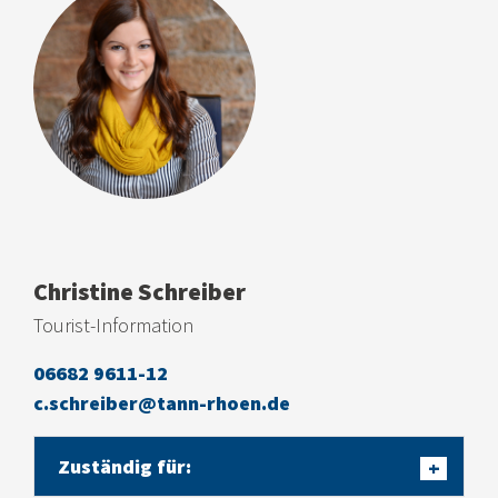
Christine Schreiber
Tourist-Information
06682 9611-12
c.schreiber@tann-rhoen.de
Zuständig für:
+