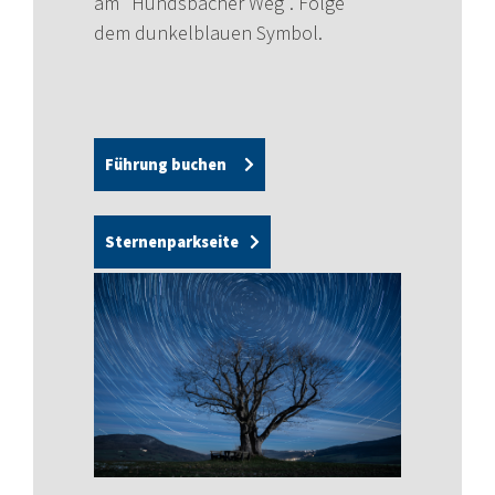
am "Hundsbacher Weg". Folge
dem dunkelblauen Symbol.
Führung buchen
Sternenparkseite