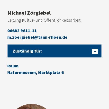
Michael Zörgiebel
Leitung Kultur- und Öffentlichkeitsarbeit
06682 9611-11
m.zoergiebel@tann-rhoen.de
Zuständig für:
+
Raum
Naturmuseum, Marktplatz 6