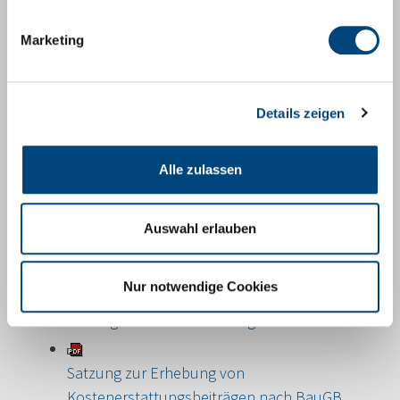
Hundesteuersatzung 2.
Marketing
Änderungssatzung per 12.12.2014
Hundesteuersatzung 1.
Details zeigen
Änderungssatzung per 08.05.2009
Alle zulassen
Hundessteuersatzung Nachtrag per
30.03.2007
Auswahl erlauben
Kindergartenbetriebsvertrag 1. Nachtrag
Nur notwendige Cookies
Kindergartenbetriebsvertrag
Satzung zur Erhebung von
Kostenerstattungsbeiträgen nach BauGB