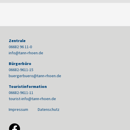
Zentrale
06682 96 11-0
info@tann-rhoen.de
Bürgerbüro
06682-9611-15
buergerbuero@tann-rhoen.de
Touristinformation
06682-9611-11
tourist-info@tann-rhoen.de
Impressum
Datenschutz