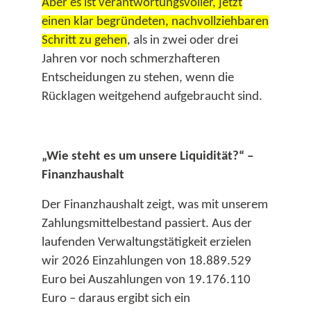
Aber es ist verantwortungsvoller, jetzt
einen klar begründeten, nachvollziehbaren
Schritt zu gehen
, als in zwei oder drei
Jahren vor noch schmerzhafteren
Entscheidungen zu stehen, wenn die
Rücklagen weitgehend aufgebraucht sind.​
„Wie steht es um unsere Liquidität?“ –
Finanzhaushalt
Der Finanzhaushalt zeigt, was mit unserem
Zahlungsmittelbestand passiert. Aus der
laufenden Verwaltungstätigkeit erzielen
wir 2026 Einzahlungen von 18.889.529
Euro bei Auszahlungen von 19.176.110
Euro – daraus ergibt sich ein