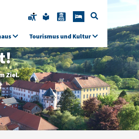
haus
Tourismus und Kultur
t!
m Ziel.