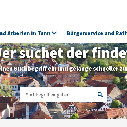
nd Arbeiten in Tann
Bürgerservice und Rat
er suchet der finde
inen Suchbegriff ein und gelange schneller zu