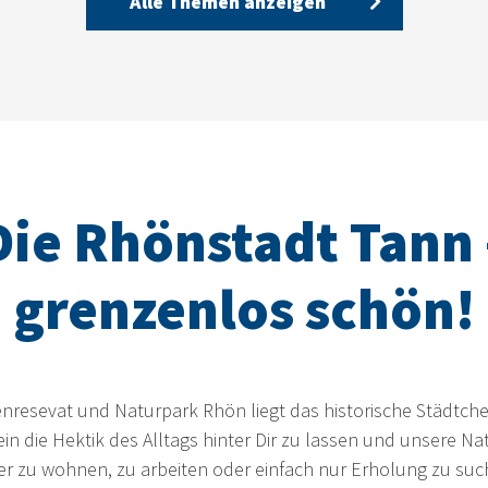
Alle Themen anzeigen
Die Rhönstadt Tann 
grenzenlos schön!
nresevat und Naturpark Rhön liegt das historische Städtche
 ein die Hektik des Alltags hinter Dir zu lassen und unsere N
ier zu wohnen, zu arbeiten oder einfach nur Erholung zu su