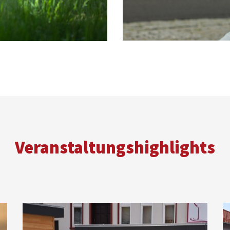
Veranstaltungshighlights