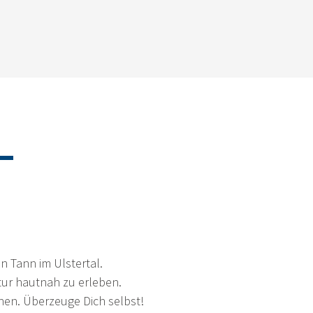
–
n Tann im Ulstertal.
atur hautnah zu erleben.
chen. Überzeuge Dich selbst!