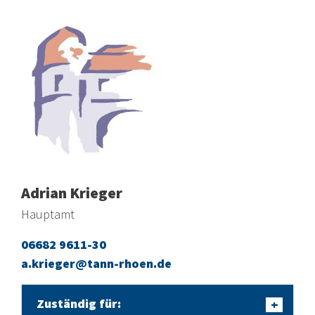
Adrian Krieger
Hauptamt
06682 9611-30
a.krieger@tann-rhoen.de
Zuständig für:
+