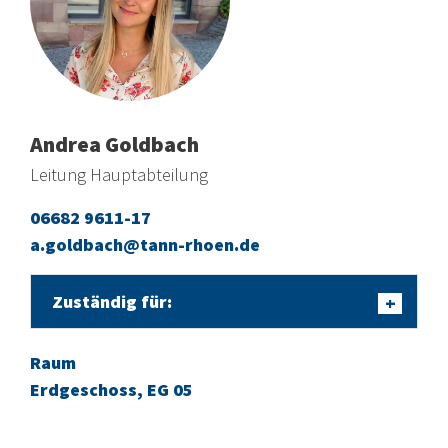
Andrea Goldbach
Leitung Hauptabteilung
06682 9611-17
a.goldbach@tann-rhoen.de
Zuständig für:
+
Raum
Erdgeschoss, EG 05