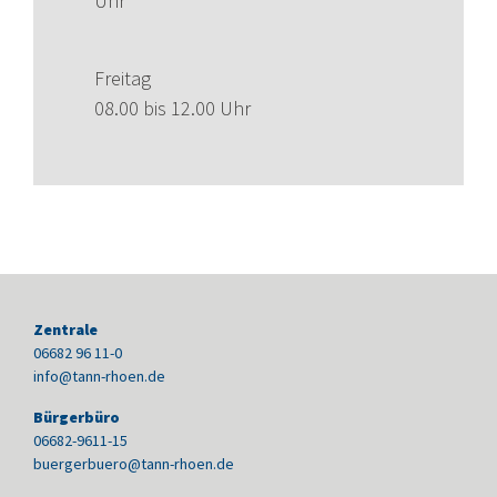
Uhr
Freitag
08.00 bis 12.00 Uhr
Zentrale
06682 96 11-0
info@tann-rhoen.de
Bürgerbüro
06682-9611-15
buergerbuero@tann-rhoen.de