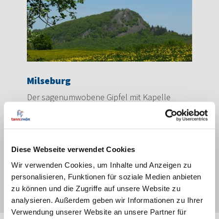
Milseburg
Der sagenumwobene Gipfel mit Kapelle
bietet Dir eine sensationelle Fernsicht.
Empfehlenswert ist der Besuch
der keltischen Wallanlage.
Diese Webseite verwendet Cookies
Wir verwenden Cookies, um Inhalte und Anzeigen zu
personalisieren, Funktionen für soziale Medien anbieten
Entdecken
zu können und die Zugriffe auf unsere Website zu
analysieren. Außerdem geben wir Informationen zu Ihrer
Verwendung unserer Website an unsere Partner für