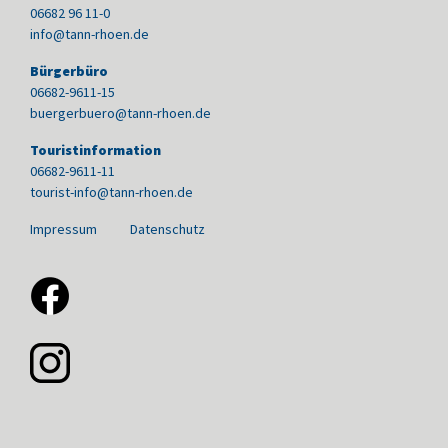
06682 96 11-0
info@tann-rhoen.de
Bürgerbüro
06682-9611-15
buergerbuero@tann-rhoen.de
Touristinformation
06682-9611-11
tourist-info@tann-rhoen.de
Impressum
Datenschutz