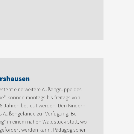
ershausen
esteht eine weitere Außengruppe des
pe" können montags bis freitags von
d 6 Jahren betreut werden. Den Kindern
s Außengelände zur Verfügung. Bei
ag" in einem nahen Waldstück statt, wo
s gefördert werden kann. Pädagogischer