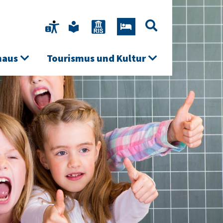
haus
Tourismus und Kultur