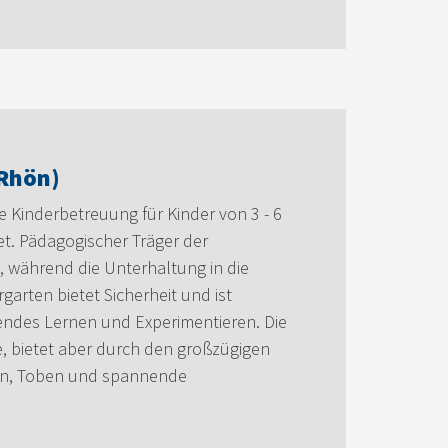
(Rhön)
ne Kinderbetreuung für Kinder von 3 - 6
net. Pädagogischer Träger der
, während die Unterhaltung in die
garten bietet Sicherheit und ist
kendes Lernen und Experimentieren. Die
e, bietet aber durch den großzügigen
len, Toben und spannende