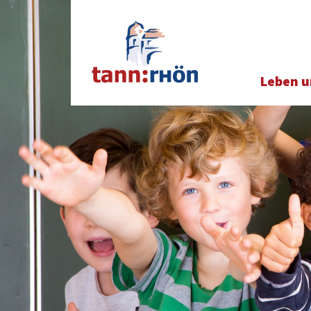
Leben u