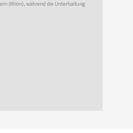
 Tann (Rhön), während die Unterhaltung