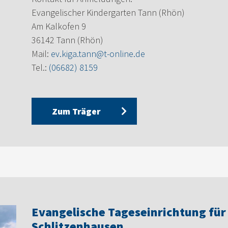
Evangelischer Kindergarten Tann (Rhön)
Am Kalkofen 9
36142 Tann (Rhön)
Mail:
ev.kiga.tann@t-online.de
Tel.:
(06682) 8159
Zum Träger
Evangelische Tageseinrichtung für
Schlitzenhausen