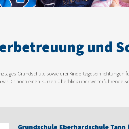
erbetreuung und S
nztages-Grundschule sowie drei Kindertageseinrichtungen fü
wir Dir noch einen kurzen Überblick über weiterführende Sc
Grundschule Eberhardschule Tann