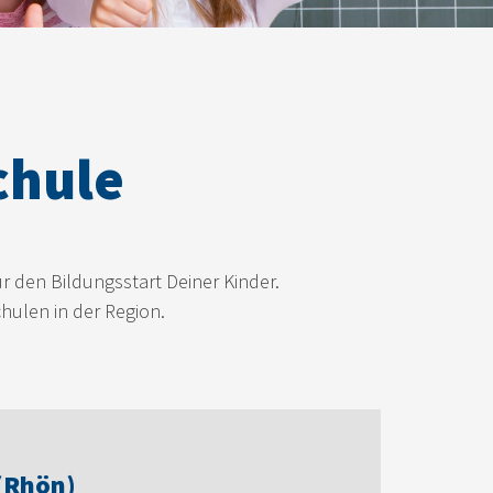
chule
r den Bildungsstart Deiner Kinder.
hulen in der Region.
 (Rhön)