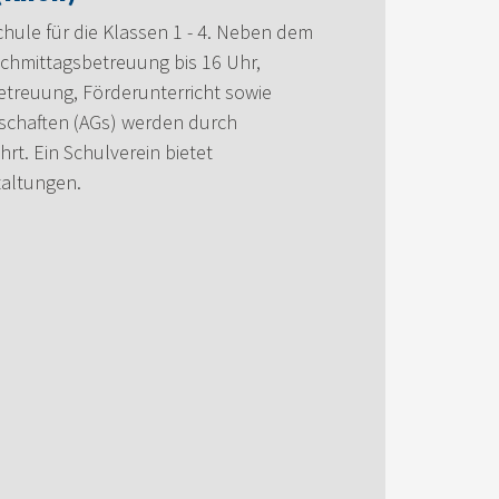
hule für die Klassen 1 - 4. Neben dem
achmittagsbetreuung bis 16 Uhr,
treuung, Förderunterricht sowie
nschaften (AGs) werden durch
rt. Ein Schulverein bietet
staltungen.