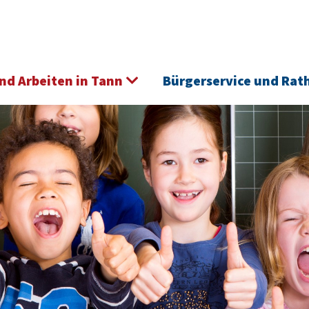
nd Arbeiten in Tann
Bürgerservice und Rat