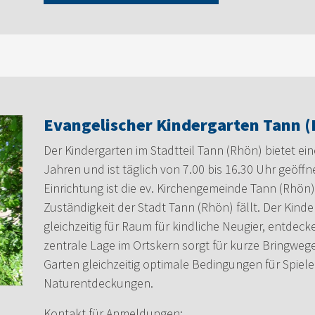
Evangelischer Kindergarten Tann 
Der Kindergarten im Stadtteil Tann (Rhön) bietet ei
Jahren und ist täglich von 7.00 bis 16.30 Uhr geöff
Einrichtung ist die ev. Kirchengemeinde Tann (Rhön)
Zuständigkeit der Stadt Tann (Rhön) fällt. Der Kinder
gleichzeitig für Raum für kindliche Neugier, entdec
zentrale Lage im Ortskern sorgt für kurze Bringweg
Garten gleichzeitig optimale Bedingungen für Spie
Naturentdeckungen.
Kontakt für Anmeldungen: