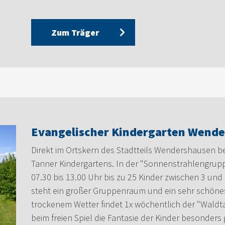
Zum Träger
Evangelischer Kindergarten Wend
Direkt im Ortskern des Stadtteils Wendershausen b
Tanner Kindergartens. In der "Sonnenstrahlengrup
07.30 bis 13.00 Uhr bis zu 25 Kinder zwischen 3 un
steht ein großer Gruppenraum und ein sehr schöne
trockenem Wetter findet 1x wöchentlich der "Waldt
beim freien Spiel die Fantasie der Kinder besonder