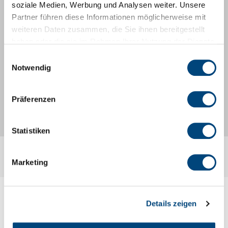
soziale Medien, Werbung und Analysen weiter. Unsere
Partner führen diese Informationen möglicherweise mit
weiteren Daten zusammen, die Sie ihnen bereitgestellt
haben oder die sie im Rahmen Ihrer Nutzung der Dienste
gesammelt haben.
Einwilligungsauswahl
Notwendig
Präferenzen
Statistiken
Marketing
Details zeigen
Angebotsinhalte