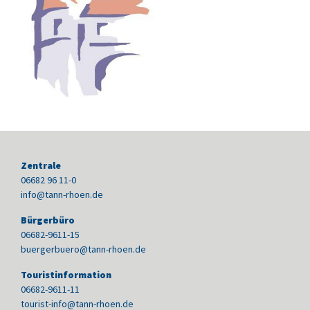
Zentrale
06682 96 11-0
info@tann-rhoen.de
Bürgerbüro
06682-9611-15
buergerbuero@tann-rhoen.de
Touristinformation
06682-9611-11
tourist-info@tann-rhoen.de