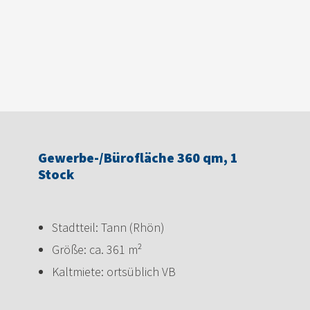
Gewerbe-/Bürofläche 360 qm, 1
Stock
Stadtteil: Tann (Rhön)
Größe: ca. 361 m²
Kaltmiete: ortsüblich VB