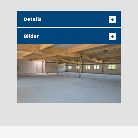
Details
+
Bilder
+