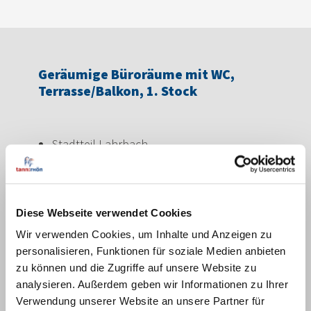
Geräumige Büroräume mit WC,
Terrasse/Balkon, 1. Stock
Stadtteil Lahrbach
Größe: 120 m²
Kaltmiete: VB 420,- €
Diese Webseite verwendet Cookies
Wir verwenden Cookies, um Inhalte und Anzeigen zu
personalisieren, Funktionen für soziale Medien anbieten
Details
zu können und die Zugriffe auf unsere Website zu
+
analysieren. Außerdem geben wir Informationen zu Ihrer
Verwendung unserer Website an unsere Partner für