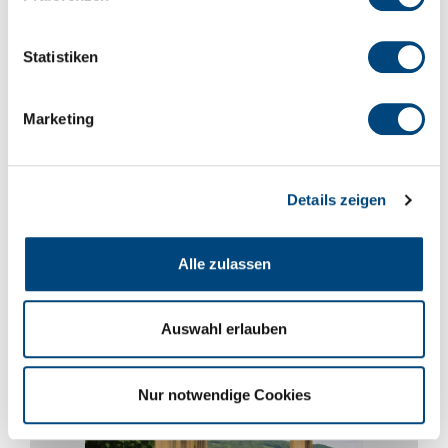
"Muss". Neben den tollen
Aussichten auf die Kuppenrhön und
Statistiken
einem abwechslungsreichen
Wanderweg erwartet Dich an jeder
Marketing
Station Genuss pur.
Details zeigen
Flyer Wein-Genuss-Weg
Alle zulassen
Auswahl erlauben
Nur notwendige Cookies