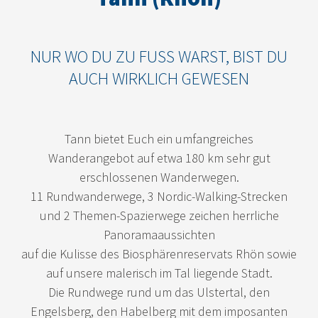
NUR WO DU ZU FUSS WARST, BIST DU
AUCH WIRKLICH GEWESEN
Tann bietet Euch ein umfangreiches
Wanderangebot auf etwa 180 km sehr gut
erschlossenen Wanderwegen.
11 Rundwanderwege, 3 Nordic-Walking-Strecken
und 2 Themen-Spazierwege zeichen herrliche
Panoramaaussichten
auf die Kulisse des Biosphärenreservats Rhön sowie
auf unsere malerisch im Tal liegende Stadt.
Die Rundwege rund um das Ulstertal, den
Engelsberg, den Habelberg mit dem imposanten