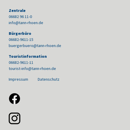
Zentrale
06682 96 11-0
info@tann-rhoen.de
Bürgerbüro
06682-9611-15
buergerbuero@tann-rhoen.de
Touristinformation
06682-9611-11
tourist-info@tann-rhoen.de
Impressum
Datenschutz