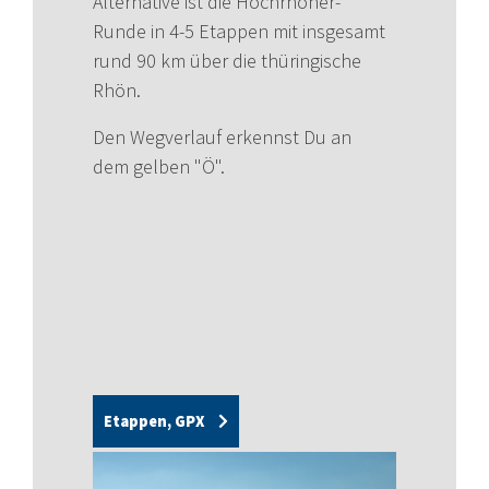
Alternative ist die Hochrhöner-
Runde in 4-5 Etappen mit insgesamt
rund 90 km über die thüringische
Rhön.
Den Wegverlauf erkennst Du an
dem gelben "Ö".
Etappen, GPX