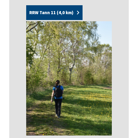
RRW Tann 11 (4,0 km)