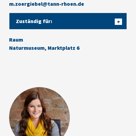
m.zoergiebel@tann-rhoen.de
Zuständig für:
+
Raum
Naturmuseum, Marktplatz 6