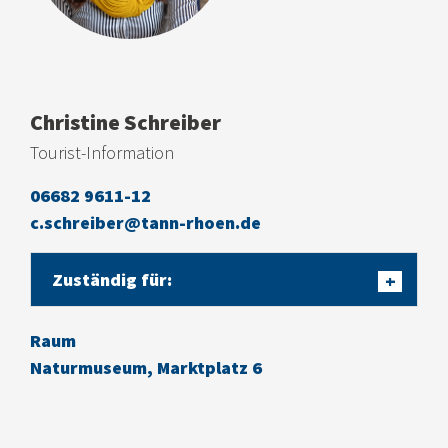
Christine Schreiber
Tourist-Information
06682 9611-12
c.schreiber@tann-rhoen.de
Zuständig für:
+
Raum
Naturmuseum, Marktplatz 6