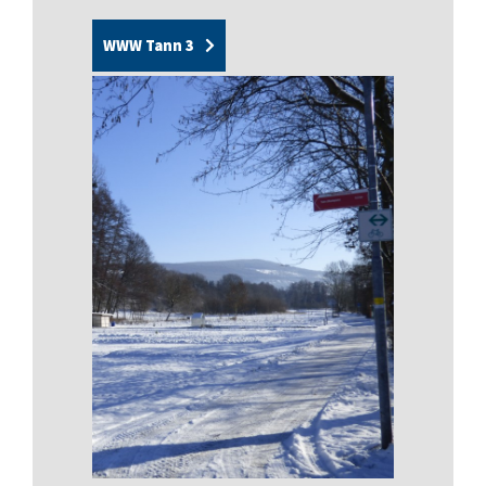
WWW Tann 3