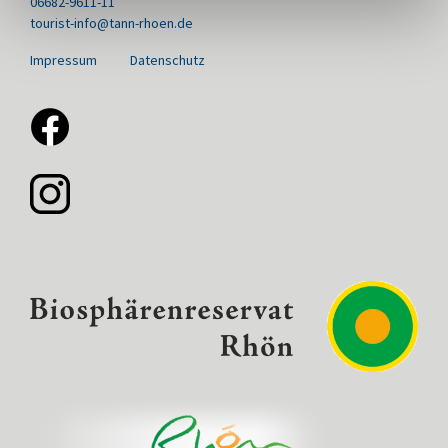
06682-9611-11
tourist-info@tann-rhoen.de
Impressum
Datenschutz