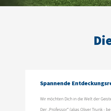
Di
Spannende Entdeckungsr
Wir möchten Dich in die Welt der Geis
Der „Professor“ (alias Oliver Trunk -