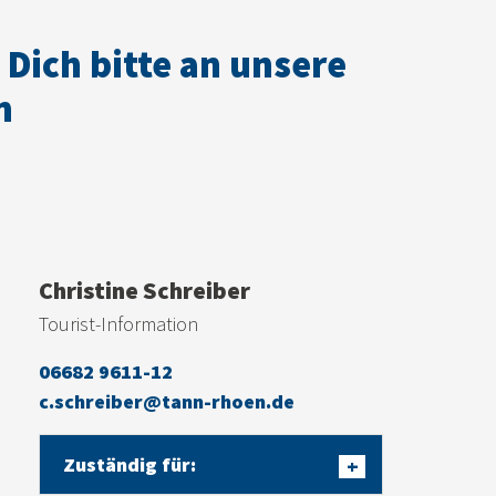
Dich bitte an unsere
n
Christine Schreiber
Tourist-Information
06682 9611-12
c.schreiber@tann-rhoen.de
Zuständig für:
+