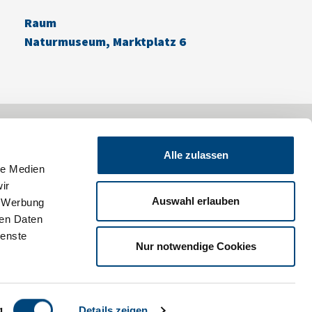
Raum
Naturmuseum, Marktplatz 6
Impressum
Datenschutz
Alle zulassen
le Medien
ir
Auswahl erlauben
, Werbung
ren Daten
ienste
Nur notwendige Cookies
g
Details zeigen