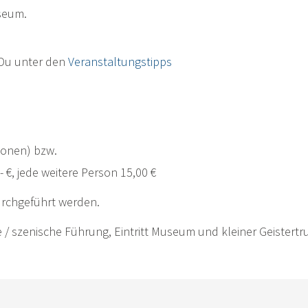
useum.
 Du unter den
Veranstaltungstipps
sonen) bzw.
 €, jede weitere Person 15,00 €
urchgeführt werden.
e / szenische Führung, Eintritt Museum und kleiner Geistert