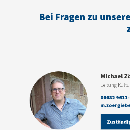
Bei Fragen zu unser
Michael Z
Leitung Kultu
06682 9611
m.zoergieb
Zuständig