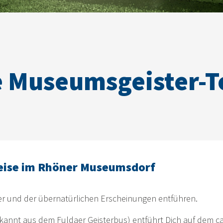
e Museumsgeister-T
eise im Rhöner Museumsdorf
ter und der übernatürlichen Erscheinungen entführen.
 bekannt aus dem Fuldaer Geisterbus) entführt Dich auf dem 