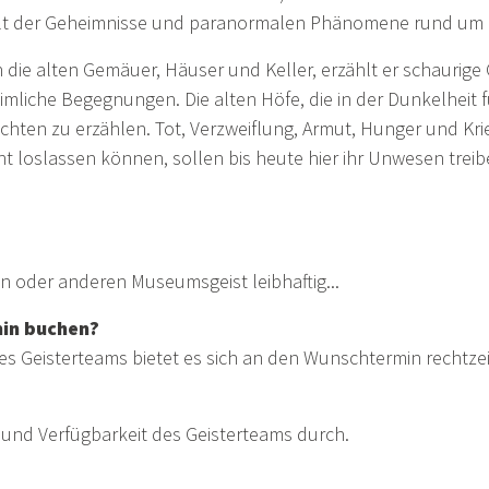
elt der Geheimnisse und paranormalen Phänomene rund um 
die alten Gemäuer, Häuser und Keller, erzählt er schaurige
liche Begegnungen. Die alten Höfe, die in der Dunkelheit f
ichten zu erzählen. Tot, Verzweiflung, Armut, Hunger und Kr
cht loslassen können, sollen bis heute hier ihr Unwesen tre
inen oder anderen Museumsgeist leibhaftig...
in buchen?
s Geisterteams bietet es sich an den Wunschtermin rechtzei
 und Verfügbarkeit des Geisterteams durch.