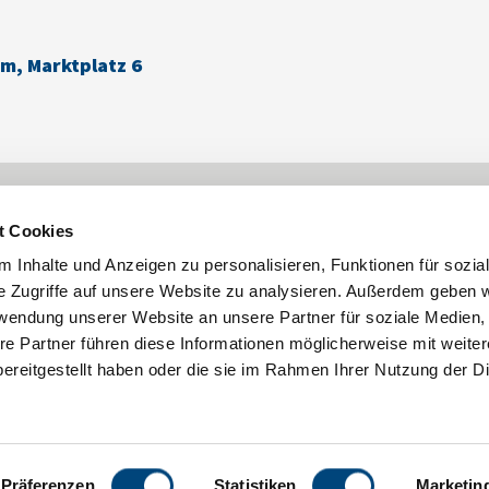
, Marktplatz 6
Touristinformation
t Cookies
06682-9611-11
rhoen.de
tourist-info@tann-rhoen.de
 Inhalte und Anzeigen zu personalisieren, Funktionen für sozia
e Zugriffe auf unsere Website zu analysieren. Außerdem geben w
rwendung unserer Website an unsere Partner für soziale Medien
re Partner führen diese Informationen möglicherweise mit weite
ereitgestellt haben oder die sie im Rahmen Ihrer Nutzung der D
Präferenzen
Statistiken
Marketin