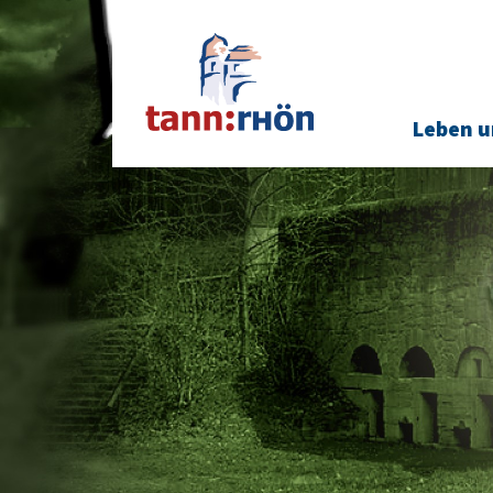
Leben u