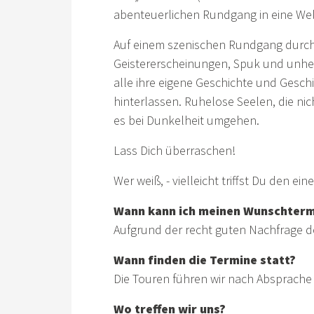
abenteuerlichen Rundgang in eine W
Auf einem szenischen Rundgang durch 
Geistererscheinungen, Spuk und unheim
alle ihre eigene Geschichte und Gesch
hinterlassen. Ruhelose Seelen, die ni
es bei Dunkelheit umgehen.
Lass Dich überraschen!
Wer weiß, - vielleicht triffst Du den e
Wann kann ich meinen Wunschterm
Aufgrund der recht guten Nachfrage de
Wann finden die Termine statt?
Die Touren führen wir nach Absprache
Wo treffen wir uns?