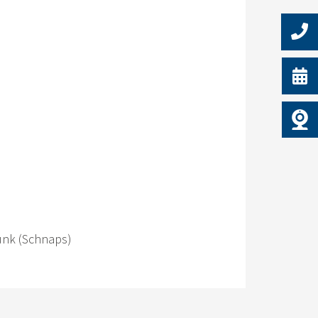
runk (Schnaps)