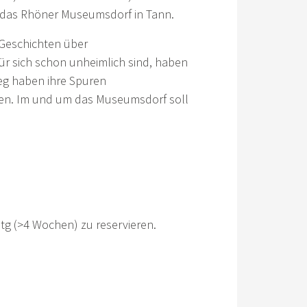
das Rhöner Museumsdorf in Tann.
 Geschichten über
ür sich schon unheimlich sind, haben
ieg haben ihre Spuren
iben. Im und um das Museumsdorf soll
tg (>4 Wochen) zu reservieren.