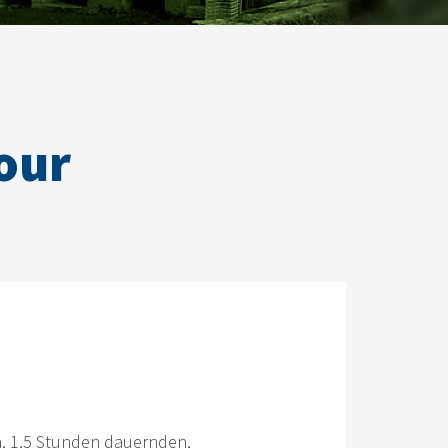
our
ca. 1,5 Stunden dauernden,