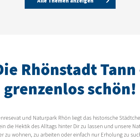
Alle Themen anzeigen
Die Rhönstadt Tann 
grenzenlos schön!
nresevat und Naturpark Rhön liegt das historische Städtche
 ein die Hektik des Alltags hinter Dir zu lassen und unsere N
ier zu wohnen, zu arbeiten oder einfach nur Erholung zu su