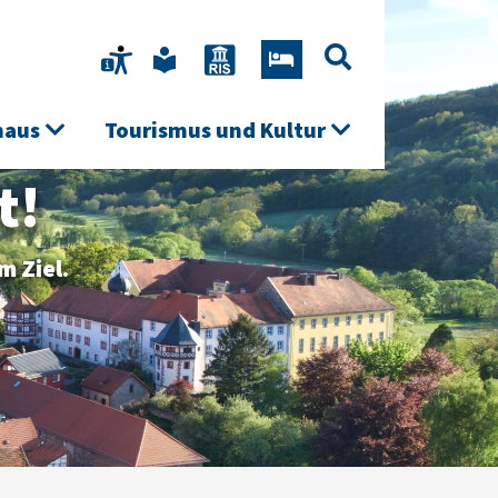
haus
Tourismus und Kultur
t!
m Ziel.