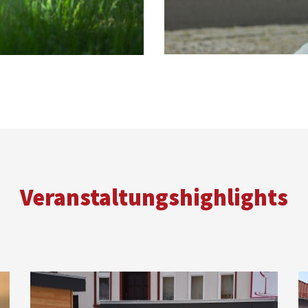
Veranstaltungshighlights