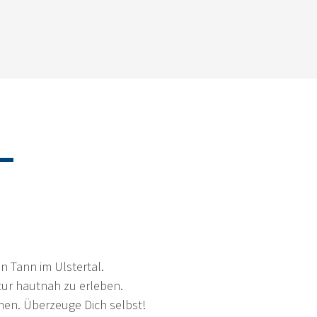
–
n Tann im Ulstertal.
atur hautnah zu erleben.
chen. Überzeuge Dich selbst!