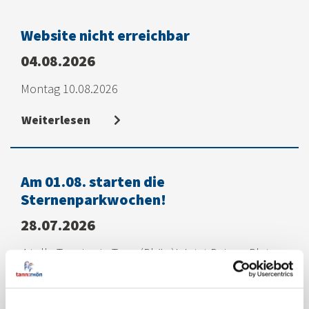
Website nicht erreichbar
04.08.2026
Montag 10.08.2026
Weiterlesen
Am 01.08. starten die
Sternenparkwochen!
28.07.2026
4 tolle Termine in Tann (Rhön)! Jetzt Deinen Platz
sichern!
Weiterlesen