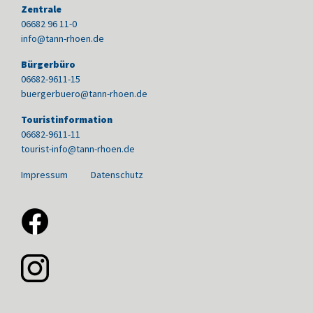
Zentrale
06682 96 11-0
info@tann-rhoen.de
Bürgerbüro
06682-9611-15
buergerbuero@tann-rhoen.de
Touristinformation
06682-9611-11
tourist-info@tann-rhoen.de
Impressum
Datenschutz